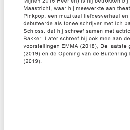
Mijnen 2015 Heerlen) is hij betrokken bi
Maastricht, waar hij meewerkte aan theat
Pinkpop, een muzikaal liefdesverhaal en
debuteerde als toneelschrijver met Ich ba
Schloss, dat hij schreef samen met actr
Bakker. Later schreef hij ook mee aan d
voorstellingen EMMA (2018), De laatste 
(2019) en de Opening van de Buitenring
(2019).