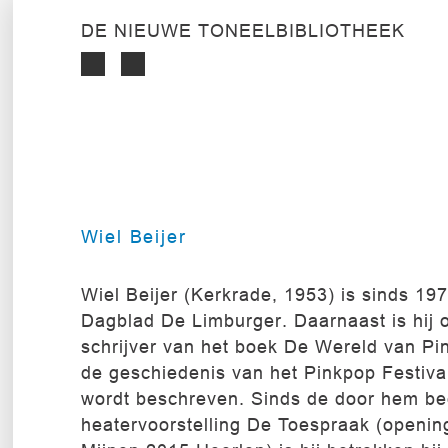
DE NIEUWE TONEELBIBLIOTHEEK
Wiel Beijer
Wiel Beijer (Kerkrade, 1953) is sinds 1977
Dagblad De Limburger. Daarnaast is hij 
schrijver van het boek De Wereld van Pi
de geschiedenis van het Pinkpop Festival
wordt beschreven. Sinds de door hem b
heatervoorstelling De Toespraak (openin