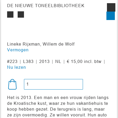
DE NIEUWE TONEELBIBLIOTHEEK
Lineke Rijxman, Willem de Wolf
Vermogen
#223
L383
2013
NL
€ 15,00 incl. btw
Nu lezen
Het is 2013. Een man en een vrouw rijden langs
de Kroatische kust, waar ze hun vakantiehuis te
koop hebben gezet. De terugreis is lang, maar
ze zijn overmoedig. Ze willen vooruit. Hun auto