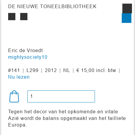
DE NIEUWE TONEELBIBLIOTHEEK
Eric de Vroedt
mightysociety10
#141
L299
2012
NL
€ 15,00 incl. btw
Nu lezen
Tegen het decor van het opkomende en vitale
Azië wordt de balans opgemaakt van het failliete
Europa.