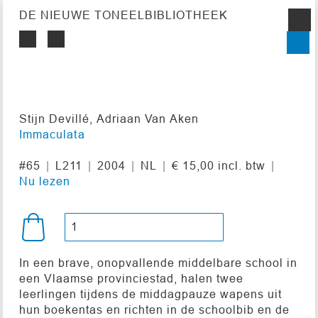
DE NIEUWE TONEELBIBLIOTHEEK
Stijn Devillé, Adriaan Van Aken
Immaculata
#65
L211
2004
NL
€ 15,00 incl. btw
Nu lezen
In een brave, onopvallende middelbare school in
een Vlaamse provinciestad, halen twee
leerlingen tijdens de middagpauze wapens uit
hun boekentas en richten in de schoolbib en de