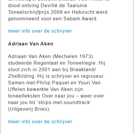
dood ontving Devillé de Taalunie
Toneelschrijfprijs 2009 en Hebzucht werd
genomineerd voor een Sabam Award.
meer info over de schrijver
Adriaan Van Aken
Adriaan Van Aken (Mechelen 1973)
studeerde Regentaat en Toneelregie. Hij
sloot zich in 2001 aan bij Braakland/
ZheBilding. Hij is schrijver en regisseur.
Samen met Philip Paquet en Youri Van
Uffelen bewerkte Van Aken zijn
toneelteksten Over naar jou – weer over
naar jou tot ‘strips-met-soundtrack’
(Uitgeverij Bries).
meer info over de schrijver