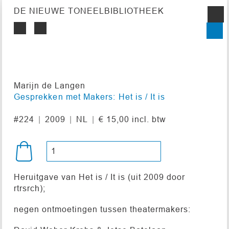
DE NIEUWE TONEELBIBLIOTHEEK
Marijn de Langen
Gesprekken met Makers: Het is / It is
#224
2009
NL
€ 15,00 incl. btw
Heruitgave van Het is / It is (uit 2009 door
rtrsrch);
negen ontmoetingen tussen theatermakers: