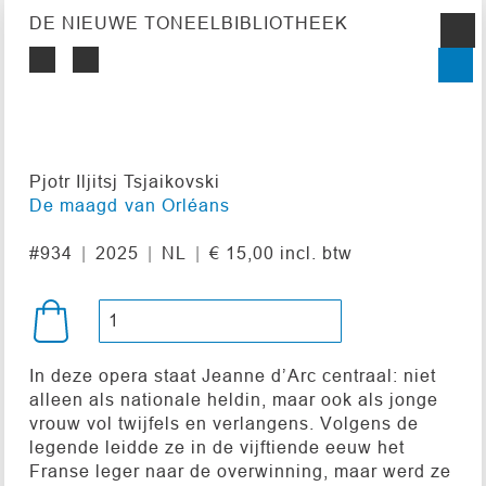
DE NIEUWE TONEELBIBLIOTHEEK
Pjotr Iljitsj Tsjaikovski
De maagd van Orléans
#934
2025
NL
€ 15,00 incl. btw
In deze opera staat Jeanne d’Arc centraal: niet
alleen als nationale heldin, maar ook als jonge
vrouw vol twijfels en verlangens. Volgens de
legende leidde ze in de vijftiende eeuw het
Franse leger naar de overwinning, maar werd ze