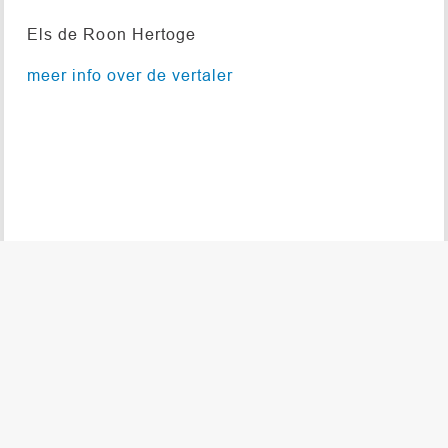
Els de Roon Hertoge
meer info over de vertaler
© 2026 DE NIEUWE TONEELBIBLIOTHEEK