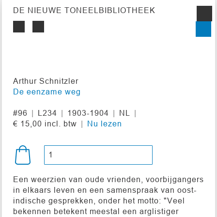
DE NIEUWE TONEELBIBLIOTHEEK
Arthur Schnitzler
De eenzame weg
#96
L234
1903-1904
NL
€ 15,00 incl. btw
Nu lezen
Een weerzien van oude vrienden, voorbijgangers
in elkaars leven en een samenspraak van oost-
indische gesprekken, onder het motto: "Veel
bekennen betekent meestal een arglistiger