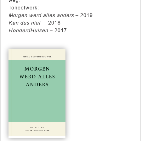
Toneelwerk:
Morgen werd alles anders
– 2019
Kan dus niet
– 2018
HonderdHuizen
– 2017
#552
€ 15,00