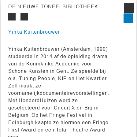
DE NIEUWE TONEELBIBLIOTHEEK
Yinka Kuitenbrouwer
Yinka Kuitenbrouwer (Amsterdam, 1990)
studeerde in 2014 af de opleiding drama
van de Koninklijke Academie voor
Schone Kunsten in Gent. Ze speelde bij
o.a. Tuning People, KIP en Het Kwartier.
Zelf maakt ze
voornamelijkdocumentairevoorstellingen.
Met HonderdHuizen werd ze
geselecteerd voor Circuit X en Big in
Belgium. Op het Fringe Festival in
Edinburgh kaapte ze hiermee een Fringe
First Award en een Total Theatre Award
weg.