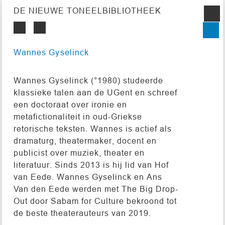
DE NIEUWE TONEELBIBLIOTHEEK
Wannes Gyselinck
Wannes Gyselinck (°1980) studeerde
klassieke talen aan de UGent en schreef
een doctoraat over ironie en
metafictionaliteit in oud-Griekse
retorische teksten. Wannes is actief als
dramaturg, theatermaker, docent en
publicist over muziek, theater en
literatuur. Sinds 2013 is hij lid van Hof
van Eede. Wannes Gyselinck en Ans
Van den Eede werden met The Big Drop-
Out door Sabam for Culture bekroond tot
de beste theaterauteurs van 2019.