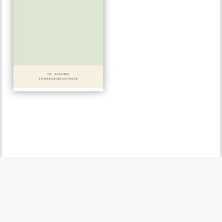
#644
€ 15,00