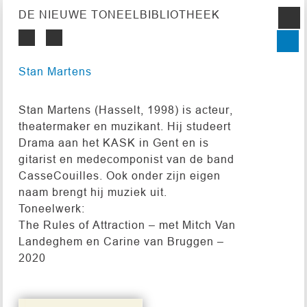
DE NIEUWE TONEELBIBLIOTHEEK
Stan Martens
Stan Martens (Hasselt, 1998) is acteur,
theatermaker en muzikant. Hij studeert
Drama aan het KASK in Gent en is
gitarist en medecomponist van de band
CasseCouilles. Ook onder zijn eigen
naam brengt hij muziek uit.
Toneelwerk:
The Rules of Attraction – met Mitch Van
Landeghem en Carine van Bruggen –
2020