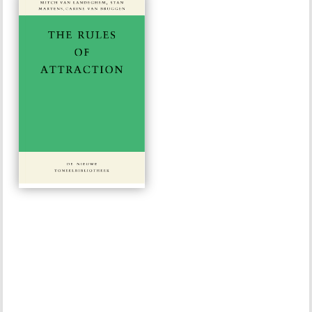
#574
€ 15,00