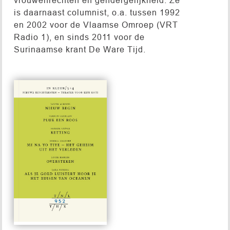
is daarnaast columnist, o.a. tussen 1992
en 2002 voor de Vlaamse Omroep (VRT
Radio 1), en sinds 2011 voor de
Surinaamse krant De Ware Tijd.
#952
€ 15,00