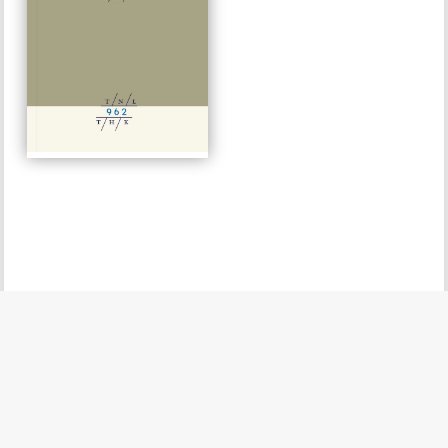
STAATSTHEATER
#962
€ 15,00