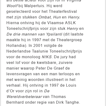
Woolf
bij Malpertuis. Hij werd
geselecteerd voor het Theaterfestival
met zijn stukken
Ombat
,
Hun
en
Henry.
Hierna ontving hij de Vlaamse ASLK
Toneelschrijfprijs voor zijn stuk
Henry
en
De drie mannen van Ypsilanti
(dit laatste
maakte hij in 1997 met de Theatergroep
Hollandia). In 2001 volgde de
Nederlandse Taalunie Toneelschrijfprijs
voor de monoloog
N!KS
. De jury had
veel lof voor de kwetsbare, zuivere
manier waarop Peter De Graef de
levensvragen van een man terloops en
met weinig woorden illustreert in het
verhaal. Hij ontving in 1997 de Louis
d’Or voor zijn rol in
De
Wereldverbeteraar
van Thomas
Bernhard onder regie van Dirk Tanghe.