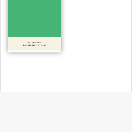
#112
€ 15,00