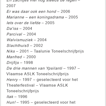
2007
Er was daar ook een hond
– 2006
Marianne – een koningsdrama
– 2005
Iets over de liefde
– 2005
Da'iss
– 2004
Parcival
– 2004
Walvismuziek
– 2004
Slachthuis5
– 2002
Niks
– 2001 – Taalunie Toneelschrijfprijs
Manfred
– 2000
Drijfijs
– 1998
De drie mannen van Ypsilanti
– 1997 –
Vlaamse ASLK Toneelschrijfprijs
Henry
– 1997 – ­geselecteerd voor het
Theaterfestival – Vlaamse ASLK
Toneelschrijfprijs
Itak
– 1996
Hun!
– 1995 – ­geselecteerd voor het