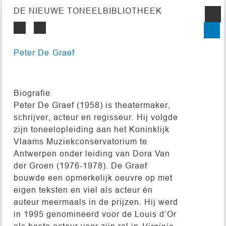
DE NIEUWE TONEELBIBLIOTHEEK
Peter De Graef
Biografie
Peter De Graef (1958) is theatermaker,
schrijver, acteur en regisseur. Hij volgde
zijn toneelopleiding aan het Koninklijk
Vlaams Muziekconservatorium te
Antwerpen onder leiding van Dora Van
der Groen (1976-1978). De Graef
bouwde een opmerkelijk oeuvre op met
eigen teksten en viel als acteur én
auteur meermaals in de prijzen. Hij werd
in 1995 genomineerd voor de Louis d’Or
als beste acteur voor zijn rol in
Virginia