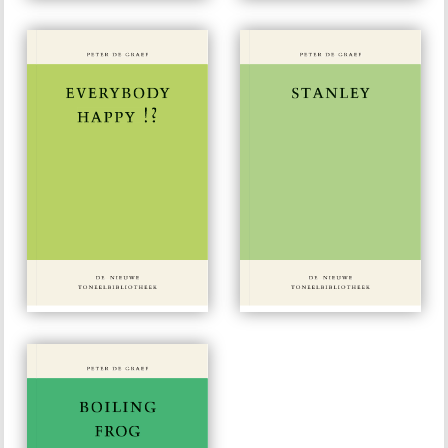
#145
#144
€ 15,00
€ 15,00