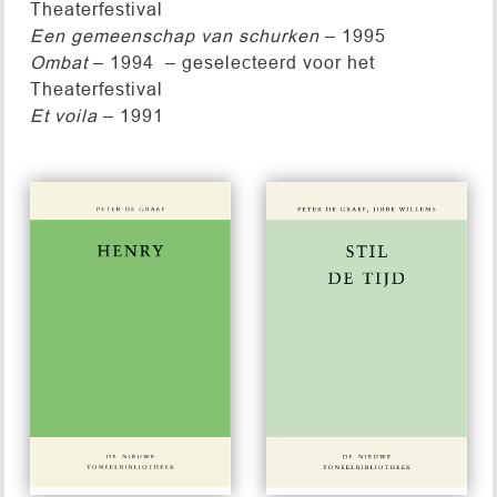
Theaterfestival
Een gemeenschap van schurken
– 1995
Ombat
– 1994 – ­geselecteerd voor het
Theaterfestival
Et voila
– 1991
#581
#470
€ 15,00
€ 15,00