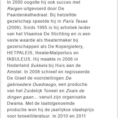
In 2000 oogstte hij ook succes met
Reigen
uitgevoerd door De
Paardenkathedraal. Bij hetzelfde
gezelschap speelde hij in
Paris Texas
(2006). Sinds 1995 is hij artistiek leider
van het Vlaamse De Stichting en is een
vaste waarde als theatermaker bij
gezelschappen als De Kopergietery,
HETPALEIS, theaterMalpertuis en
fABULEUS. Hij maakte in 2006 in
Nederland
Sukkels
bij Huis aan de
Amstel. In 2008 schreef en regisseerde
De Graef de voorstellingen
De
gebroeders Ouedraogo
, een productie
van het Zuidelijk Toneel en
Zoals de
dingen gaan…
vanuit zijn organisatie
Dwama. Met de laatstgenoemde
productie won hij de jaarlijkse staatsprijs
voor toneelliteratuur. In 2010 en 2011