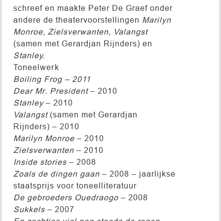
schreef en maakte Peter De Graef onder
andere de theatervoorstellingen
Marilyn
Monroe, Zielsverwanten, Valangst
(samen met Gerardjan Rijnders) en
Stanley.
Toneelwerk
Boiling Frog – 2011
Dear Mr. President
– 2010
Stanley
– 2010
Valangst
(samen met Gerardjan
Rijnders) – 2010
Marilyn Monroe
– 2010
Zielsverwanten
– 2010
Inside stories
– 2008
Zoals de dingen gaan
– 2008 – jaarlijkse
staatsprijs voor toneelliteratuur
De gebroeders Ouedraogo
– 2008
Sukkels
– 2007
En zachtjes viel nog steeds de regen
–