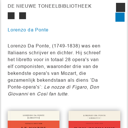
DE NIEUWE TONEELBIBLIOTHEEK
Lorenzo da Ponte
Lorenzo Da Ponte, (1749-1838) was een
Italiaans schrijver en dichter. Hij schreef
het libretto voor in totaal 28 opera's van
elf componisten, waaronder drie van de
bekendste opera's van Mozart, die
gezamenlijk bekendstaan als diens ‘Da
Ponte-opera's’:
Le nozze di Figaro
,
Don
Giovanni
en
Così fan tutte
.