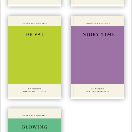
#136
#27
€ 15,00
€ 15,00