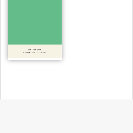
#22
€ 15,00