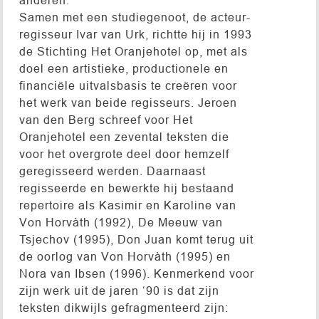
Samen met een studiegenoot, de acteur-
regisseur Ivar van Urk, richtte hij in 1993
de Stichting Het Oranjehotel op, met als
doel een artistieke, productionele en
financiële uitvalsbasis te creëren voor
het werk van beide regisseurs. Jeroen
van den Berg schreef voor Het
Oranjehotel een zevental teksten die
voor het overgrote deel door hemzelf
geregisseerd werden. Daarnaast
regisseerde en bewerkte hij bestaand
repertoire als Kasimir en Karoline van
Von Horvàth (1992), De Meeuw van
Tsjechov (1995), Don Juan komt terug uit
de oorlog van Von Horvàth (1995) en
Nora van Ibsen (1996). Kenmerkend voor
zijn werk uit de jaren ‘90 is dat zijn
teksten dikwijls gefragmenteerd zijn: