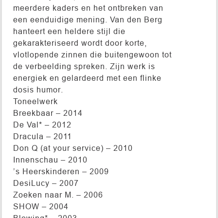
meerdere kaders en het ontbreken van
een eenduidige mening. Van den Berg
hanteert een heldere stijl die
gekarakteriseerd wordt door korte,
vlotlopende zinnen die buitengewoon tot
de verbeelding spreken. Zijn werk is
energiek en gelardeerd met een flinke
dosis humor.
Toneelwerk
Breekbaar – 2014
De Val* – 2012
Dracula – 2011
Don Q (at your service) – 2010
Innenschau – 2010
’s Heerskinderen – 2009
DesiLucy – 2007
Zoeken naar M. – 2006
SHOW – 2004
Blowing* – 2003