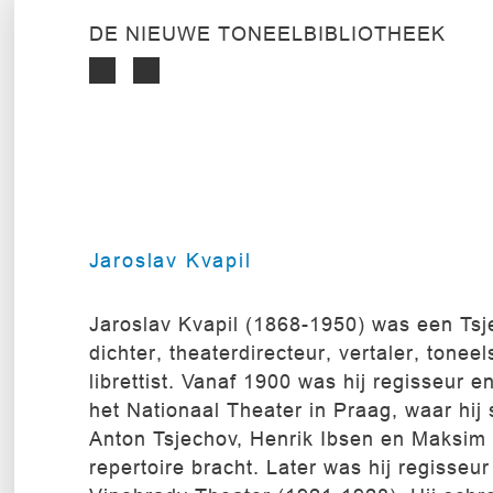
DE NIEUWE TONEELBIBLIOTHEEK
Jaroslav Kvapil
Jaroslav Kvapil (1868-1950) was een Tsj
dichter, theaterdirecteur, vertaler, toneel
librettist. Vanaf 1900 was hij regisseur e
het Nationaal Theater in Praag, waar hij
Anton Tsjechov, Henrik Ibsen en Maksim 
repertoire bracht. Later was hij regisseur 