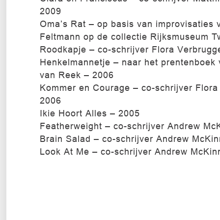
2009
Oma’s Rat – op basis van improvisaties
Feltmann op de collectie Rijksmuseum T
Roodkapje – co-schrijver Flora Verbrugg
Henkelmannetje – naar het prentenboek 
van Reek – 2006
Kommer en Courage – co-schrijver Flora
2006
Ikie Hoort Alles – 2005
Featherweight – co-schrijver Andrew Mc
Brain Salad – co-schrijver Andrew McKi
Look At Me – co-schrijver Andrew McKin