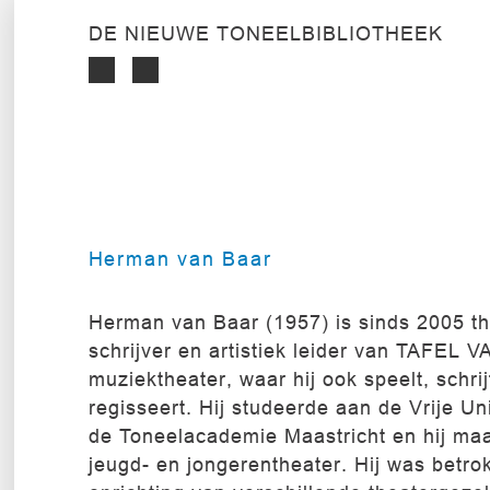
DE NIEUWE TONEELBIBLIOTHEEK
Herman van Baar
Herman van Baar (1957) is sinds 2005 th
schrijver en artistiek leider van TAFEL 
muziektheater, waar hij ook speelt, schrij
regisseert. Hij studeerde aan de Vrije Uni
de Toneelacademie Maastricht en hij ma
jeugd- en jongerentheater. Hij was betro