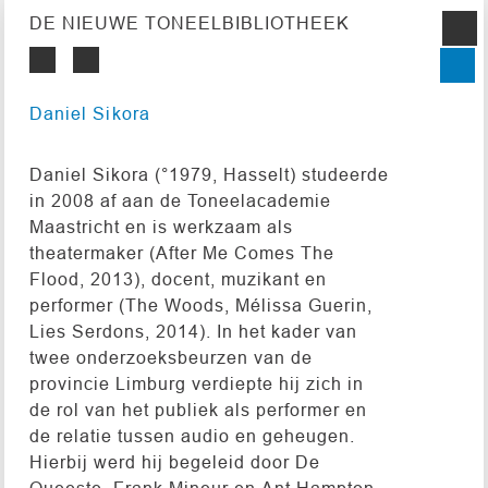
DE NIEUWE TONEELBIBLIOTHEEK
Daniel Sikora
Daniel Sikora (°1979, Hasselt) studeerde
in 2008 af aan de Toneelacademie
Maastricht en is werkzaam als
theatermaker (After Me Comes The
Flood, 2013), docent, muzikant en
performer (The Woods, Mélissa Guerin,
Lies Serdons, 2014). In het kader van
twee onderzoeksbeurzen van de
provincie Limburg verdiepte hij zich in
de rol van het publiek als performer en
de relatie tussen audio en geheugen.
Hierbij werd hij begeleid door De
Queeste, Frank Mineur en Ant Hampton.