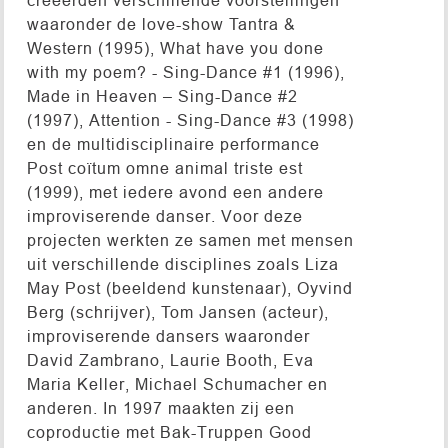
waaronder de love-show Tantra &
Western (1995), What have you done
with my poem? - Sing-Dance #1 (1996),
Made in Heaven – Sing-Dance #2
(1997), Attention - Sing-Dance #3 (1998)
en de multidisciplinaire performance
Post coïtum omne animal triste est
(1999), met iedere avond een andere
improviserende danser. Voor deze
projecten werkten ze samen met mensen
uit verschillende disciplines zoals Liza
May Post (beeldend kunstenaar), Oyvind
Berg (schrijver), Tom Jansen (acteur),
improviserende dansers waaronder
David Zambrano, Laurie Booth, Eva
Maria Keller, Michael Schumacher en
anderen. In 1997 maakten zij een
coproductie met Bak-Truppen Good