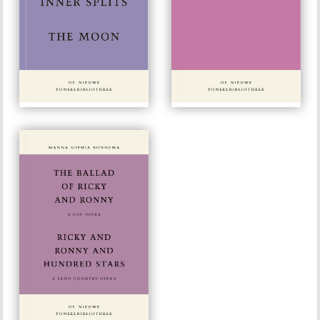
#354
#106
€ 15,00
€ 15,00
#33
€ 15,00