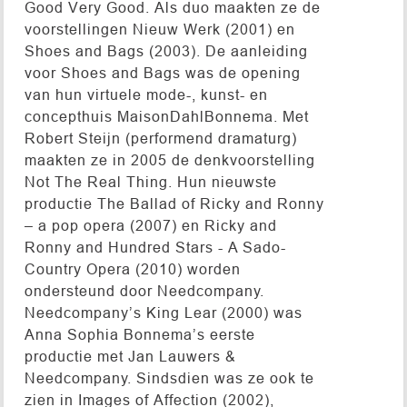
Good Very Good. Als duo maakten ze de
voorstellingen Nieuw Werk (2001) en
Shoes and Bags (2003). De aanleiding
voor Shoes and Bags was de opening
van hun virtuele mode-, kunst- en
concepthuis MaisonDahlBonnema. Met
Robert Steijn (performend dramaturg)
maakten ze in 2005 de denkvoorstelling
Not The Real Thing. Hun nieuwste
productie The Ballad of Ricky and Ronny
– a pop opera (2007) en Ricky and
Ronny and Hundred Stars - A Sado-
Country Opera (2010) worden
ondersteund door Needcompany.
Needcompany’s King Lear (2000) was
Anna Sophia Bonnema’s eerste
productie met Jan Lauwers &
Needcompany. Sindsdien was ze ook te
zien in Images of Affection (2002),