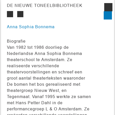
DE NIEUWE TONEELBIBLIOTHEEK
Anna Sophia Bonnema
Biografie
Van 1982 tot 1986 doorliep de
Nederlandse Anna Sophia Bonnema
theaterschool te Amsterdam. Ze
realiseerde verschillende
theatervoorstellingen en schreef een
groot aantal theaterteksten waaronder
De bomen het bos gerealiseerd met
theatergroep Nieuw West, en
Tegenmaat. Vanaf 1995 werkte ze samen
met Hans Petter Dahl in de
performancegroep L & O Amsterdam. Ze
creëerden verschillende voorstellingen