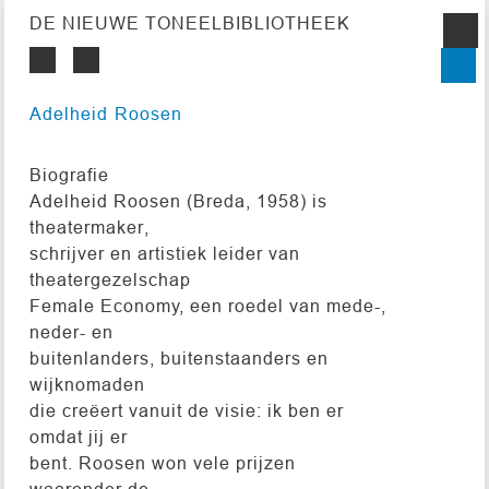
DE NIEUWE TONEELBIBLIOTHEEK
Adelheid Roosen
Biografie
Adelheid Roosen (Breda, 1958) is
theatermaker,
schrijver en artistiek leider van
theatergezelschap
Female Economy, een roedel van mede-,
neder- en
buitenlanders, buitenstaanders en
wijknomaden
die creëert vanuit de visie: ik ben er
omdat jij er
bent. Roosen won vele prijzen
waaronder de