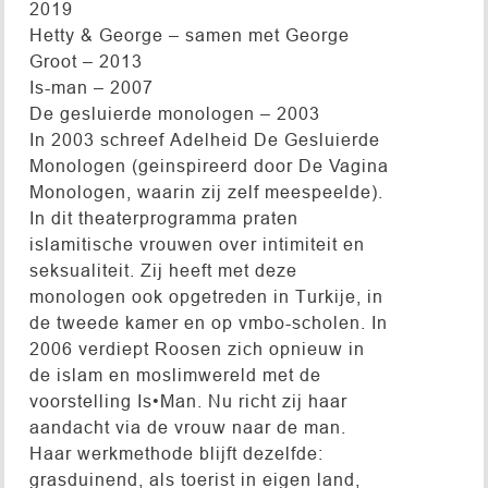
2019
Hetty & George – samen met George
Groot – 2013
Is-man – 2007
De gesluierde monologen – 2003
In 2003 schreef Adelheid De Gesluierde
Monologen (geinspireerd door De Vagina
Monologen, waarin zij zelf meespeelde).
In dit theaterprogramma praten
islamitische vrouwen over intimiteit en
seksualiteit. Zij heeft met deze
monologen ook opgetreden in Turkije, in
de tweede kamer en op vmbo-scholen. In
2006 verdiept Roosen zich opnieuw in
de islam en moslimwereld met de
voorstelling Is•Man. Nu richt zij haar
aandacht via de vrouw naar de man.
Haar werkmethode blijft dezelfde:
grasduinend, als toerist in eigen land,