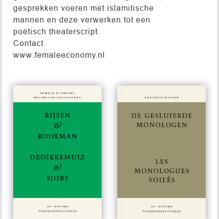
gesprekken voeren met islamitische
mannen en deze verwerken tot een
poëtisch theaterscript.
Contact
www.femaleeconomy.nl
#681
#37
€ 15,00
€ 15,00