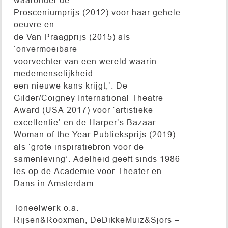
Prosceniumprijs (2012) voor haar gehele
oeuvre en
de Van Praagprijs (2015) als
‘onvermoeibare
voorvechter van een wereld waarin
medemenselijkheid
een nieuwe kans krijgt,’. De
Gilder/Coigney International Theatre
Award (USA 2017) voor ‘artistieke
excellentie’ en de Harper’s Bazaar
Woman of the Year Publieksprijs (2019)
als ‘grote inspiratiebron voor de
samenleving’. Adelheid geeft sinds 1986
les op de Academie voor Theater en
Dans in Amsterdam.
Toneelwerk o.a.
Rijsen&Rooxman, DeDikkeMuiz&Sjors –