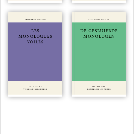
#36
#35
€ 15,00
€ 15,00