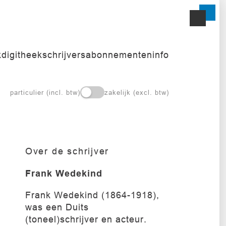
k
digitheek
schrijvers
abonnementen
info
particulier (incl. btw)
zakelijk (excl. btw)
Over de schrijver
Frank Wedekind
Frank Wedekind (1864-1918),
was een Duits
(toneel)schrijver en acteur.