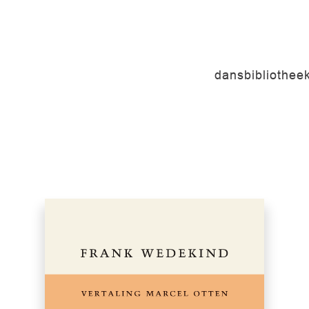
dansbibliothee