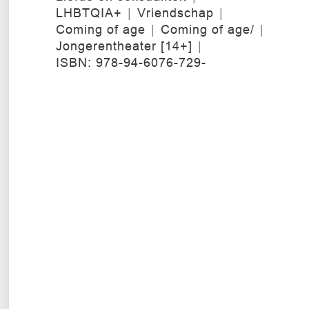
LHBTQIA+
Vriendschap
Coming of age
Coming of age/
Jongerentheater [14+]
ISBN: 978-94-6076-729-