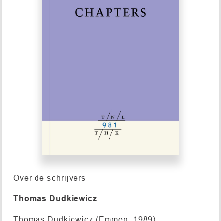
Over de schrijvers
Thomas Dudkiewicz
Thomas Dudkiewicz (Emmen, 1989)