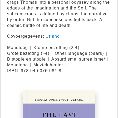
drags Thomas into a personal odyssey along the
edges of the imagination and the Self. The
subconscious is defined by chaos, the narrative
by order. But the subconscious fights back. A
cosmic battle of life and death.
Opvoergegevens:
Urland
Monoloog
Kleine bezetting (2-4)
Grote bezetting (>4)
Other language (paars)
Distopie en utopie
Absurdisme, surrealisme/
Monoloog
Muziektheater
ISBN: 978-94-6076-981-8