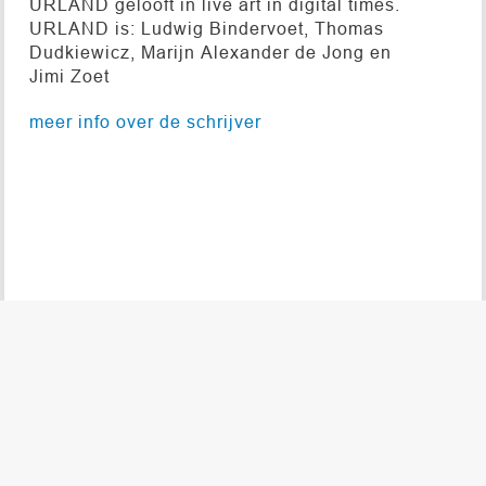
URLAND gelooft in live art in digital times.
URLAND is: Ludwig Bindervoet, Thomas
Dudkiewicz, Marijn Alexander de Jong en
Jimi Zoet
meer info over de schrijver