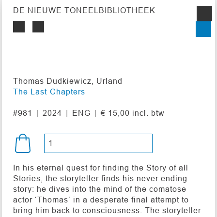
DE NIEUWE TONEELBIBLIOTHEEK
Thomas Dudkiewicz, Urland
The Last Chapters
#981
2024
ENG
€ 15,00 incl. btw
In his eternal quest for finding the Story of all
Stories, the storyteller finds his never ending
story: he dives into the mind of the comatose
actor ‘Thomas’ in a desperate final attempt to
bring him back to consciousness. The storyteller