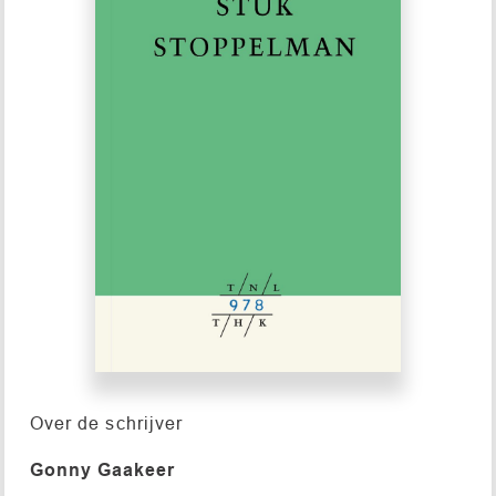
Over de schrijver
Gonny Gaakeer