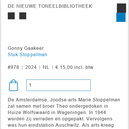
DE NIEUWE TONEELBIBLIOTHEEK
Gonny Gaakeer
Stuk Stoppelman
#978
2024
NL
€ 15,00 incl. btw
De Amsterdamse, Joodse arts Marie Stoppelman
zat samen met broer Theo ondergedoken in
Huize Wolfswaard in Wageningen. In 1944
werden zij verraden en opgepakt. Vervolgens
was hun eindstation Auschwitz. Als arts kreeg