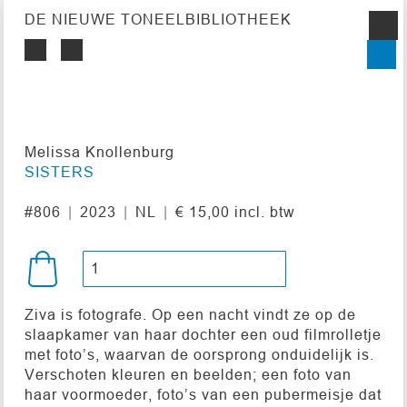
DE NIEUWE TONEELBIBLIOTHEEK
Melissa Knollenburg
SISTERS
#806
2023
NL
€ 15,00 incl. btw
Ziva is fotografe. Op een nacht vindt ze op de
slaapkamer van haar dochter een oud filmrolletje
met foto’s, waarvan de oorsprong onduidelijk is.
Verschoten kleuren en beelden; een foto van
haar voormoeder, foto’s van een pubermeisje dat