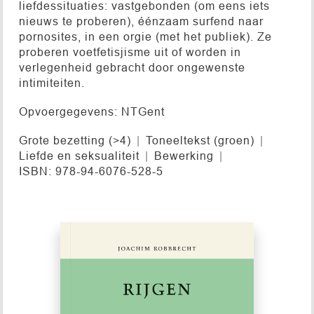
liefdessituaties: vastgebonden (om eens iets
nieuws te proberen), éénzaam surfend naar
pornosites, in een orgie (met het publiek). Ze
proberen voetfetisjisme uit of worden in
verlegenheid gebracht door ongewenste
intimiteiten.
Opvoergegevens: NTGent
Grote bezetting (>4)
Toneeltekst (groen)
Liefde en seksualiteit
Bewerking
ISBN: 978-94-6076-528-5