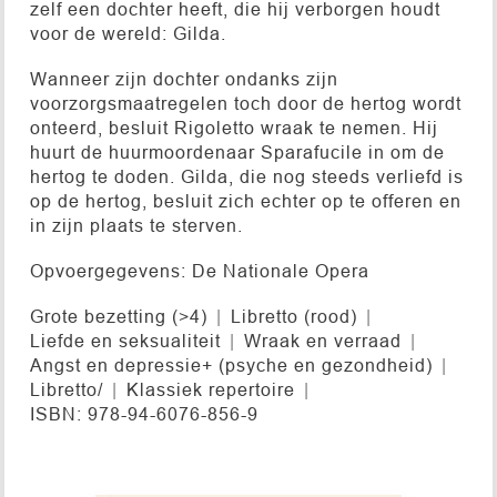
zelf een dochter heeft, die hij verborgen houdt
voor de wereld: Gilda.
Wanneer zijn dochter ondanks zijn
voorzorgsmaatregelen toch door de hertog wordt
onteerd, besluit Rigoletto wraak te nemen. Hij
huurt de huurmoordenaar Sparafucile in om de
hertog te doden. Gilda, die nog steeds verliefd is
op de hertog, besluit zich echter op te offeren en
in zijn plaats te sterven.
Opvoergegevens: De Nationale Opera
Grote bezetting (>4)
Libretto (rood)
Liefde en seksualiteit
Wraak en verraad
Angst en depressie+ (psyche en gezondheid)
Libretto/
Klassiek repertoire
ISBN: 978-94-6076-856-9