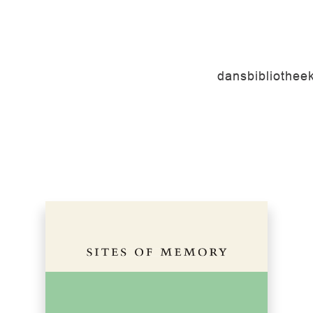
dansbibliothee