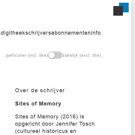
k
digitheek
schrijvers
abonnementen
info
particulier (incl. btw)
zakelijk (excl. btw)
Over de schrijver
Sites of Memory
Sites of Memory (2016) is
opgericht door Jennifer Tosch
(cultureel historicus en