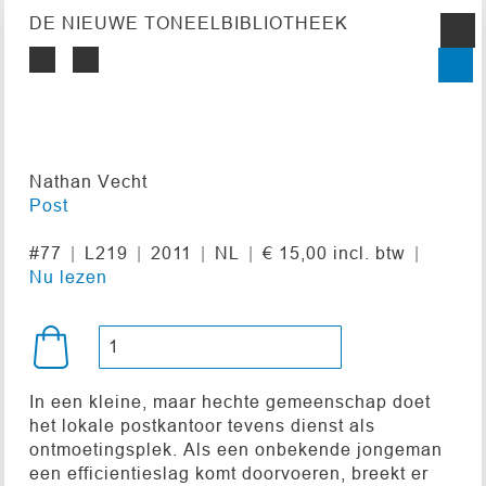
DE NIEUWE TONEELBIBLIOTHEEK
Nathan Vecht
Post
#77
L219
2011
NL
€ 15,00 incl. btw
Nu lezen
In een kleine, maar hechte gemeenschap doet
het lokale postkantoor tevens dienst als
ontmoetingsplek. Als een onbekende jongeman
een efficientieslag komt doorvoeren, breekt er