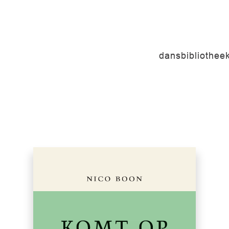
dansbibliothee