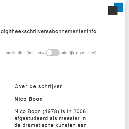
k
digitheek
schrijvers
abonnementen
info
particulier (incl. btw)
zakelijk (excl. btw)
Over de schrijver
Nico Boon
Nico Boon (1978) is in 2006
afgestudeerd als meester in
de dramatische kunsten aan