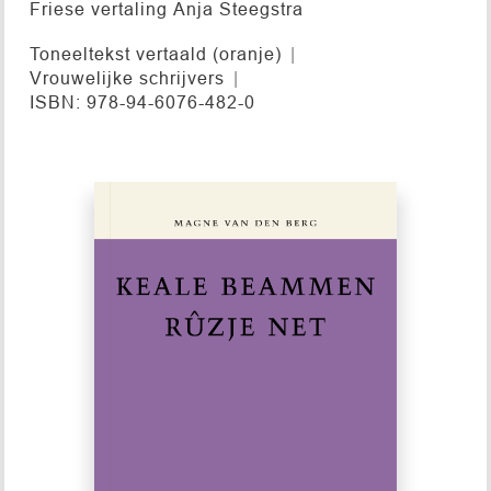
Friese vertaling Anja Steegstra
Toneeltekst vertaald (oranje)
Vrouwelijke schrijvers
ISBN: 978-94-6076-482-0