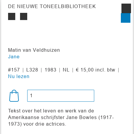
DE NIEUWE TONEELBIBLIOTHEEK
Matin van Veldhuizen
Jane
#157
L328
1983
NL
€ 15,00 incl. btw
Nu lezen
Tekst over het leven en werk van de
Amerikaanse schrijfster Jane Bowles (1917-
1973) voor drie actrices.