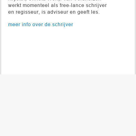
werkt momenteel als free-lance schrijver
en regisseur, is adviseur en geeft les.
meer info over de schrijver
© 2026 DE NIEUWE TONEELBIBLIOTHEEK