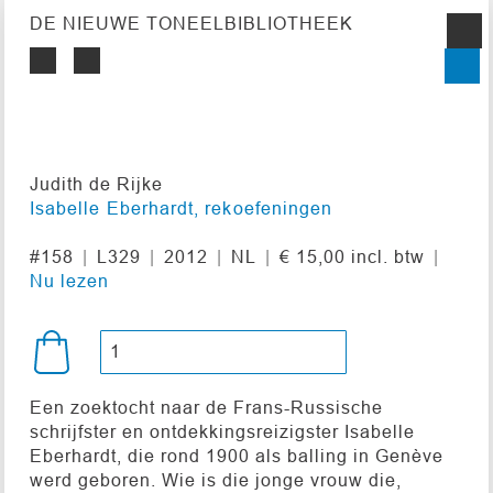
DE NIEUWE TONEELBIBLIOTHEEK
Judith de Rijke
Isabelle Eberhardt, rekoefeningen
#158
L329
2012
NL
€ 15,00 incl. btw
Nu lezen
Een zoektocht naar de Frans-Russische
schrijfster en ontdekkingsreizigster Isabelle
Eberhardt, die rond 1900 als balling in Genève
werd geboren. Wie is die jonge vrouw die,