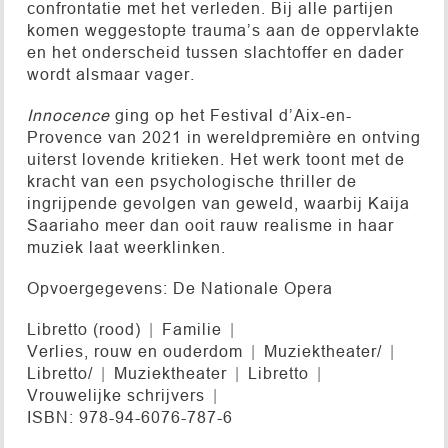
confrontatie met het verleden. Bij alle partijen
komen weggestopte trauma’s aan de oppervlakte
en het onderscheid tussen slachtoffer en dader
wordt alsmaar vager.
Innocence
ging op het Festival d’Aix-en-
Provence van 2021 in wereldpremière en ontving
uiterst lovende kritieken. Het werk toont met de
kracht van een psychologische thriller de
ingrijpende gevolgen van geweld, waarbij Kaija
Saariaho meer dan ooit rauw realisme in haar
muziek laat weerklinken.
Opvoergegevens: De Nationale Opera
Libretto (rood)
Familie
Verlies, rouw en ouderdom
Muziektheater/
Libretto/
Muziektheater
Libretto
Vrouwelijke schrijvers
ISBN: 978-94-6076-787-6