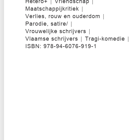
Hetero+
Vriendschap
Maatschappijkritiek
Verlies, rouw en ouderdom
Parodie, satire/
Vrouwelijke schrijvers
Vlaamse schrijvers
Tragi-komedie
ISBN: 978-94-6076-919-1