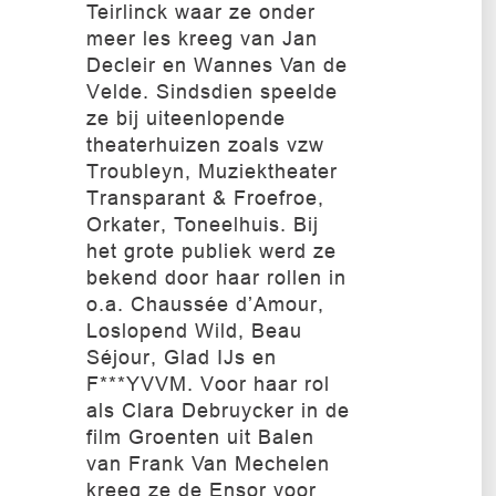
Teirlinck waar ze onder
meer les kreeg van Jan
Decleir en Wannes Van de
Velde. Sindsdien speelde
ze bij uiteenlopende
theaterhuizen zoals vzw
Troubleyn, Muziektheater
Transparant & Froefroe,
Orkater, Toneelhuis. Bij
het grote publiek werd ze
bekend door haar rollen in
o.a. Chaussée d’Amour,
Loslopend Wild, Beau
Séjour, Glad IJs en
F***YVVM. Voor haar rol
als Clara Debruycker in de
film Groenten uit Balen
van Frank Van Mechelen
kreeg ze de Ensor voor