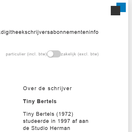
k
digitheek
schrijvers
abonnementen
info
particulier (incl. btw)
zakelijk (excl. btw)
Over de schrijver
Tiny Bertels
Tiny Bertels (1972)
studeerde in 1997 af aan
de Studio Herman