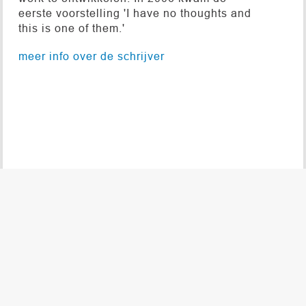
eerste voorstelling 'I have no thoughts and
this is one of them.'
meer info over de schrijver
© 2026 DE NIEUWE TONEELBIBLIOTHEEK