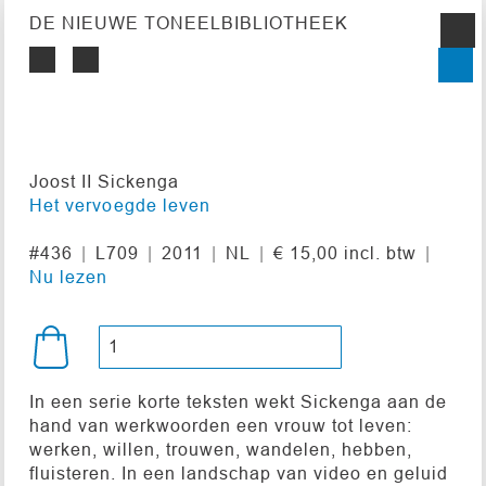
DE NIEUWE TONEELBIBLIOTHEEK
Joost II Sickenga
Het vervoegde leven
#436
L709
2011
NL
€ 15,00 incl. btw
Nu lezen
In een serie korte teksten wekt Sickenga aan de
hand van werkwoorden een vrouw tot leven:
werken, willen, trouwen, wandelen, hebben,
fluisteren. In een landschap van video en geluid