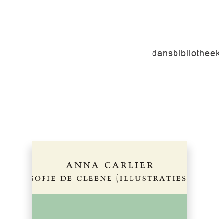
dansbibliothee