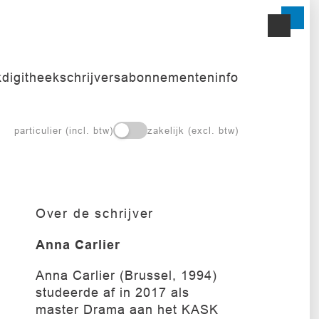
k
digitheek
schrijvers
abonnementen
info
particulier (incl. btw)
zakelijk (excl. btw)
Over de schrijver
Anna Carlier
Anna Carlier (Brussel, 1994)
studeerde af in 2017 als
master Drama aan het KASK