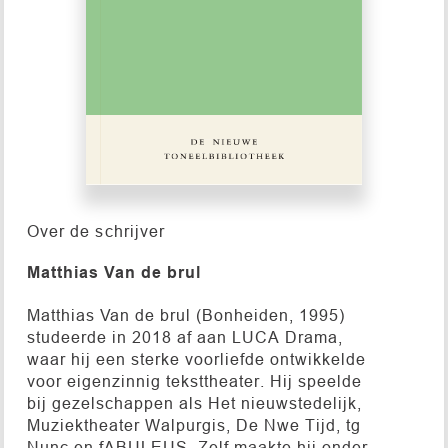
Over de schrijver
Matthias Van de brul
Matthias Van de brul (Bonheiden, 1995)
studeerde in 2018 af aan LUCA Drama,
waar hij een sterke voorliefde ontwikkelde
voor eigenzinnig teksttheater. Hij speelde
bij gezelschappen als Het nieuwstedelijk,
Muziektheater Walpurgis, De Nwe Tijd, tg
Nunc en fABULEUS. Zelf maakte hij onder