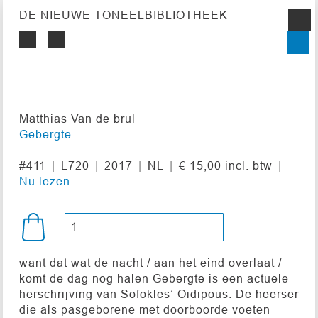
DE NIEUWE TONEELBIBLIOTHEEK
Matthias Van de brul
Gebergte
#411
L720
2017
NL
€ 15,00 incl. btw
Nu lezen
want dat wat de nacht / aan het eind overlaat /
komt de dag nog halen Gebergte is een actuele
herschrijving van Sofokles’ Oidipous. De heerser
die als pasgeborene met doorboorde voeten