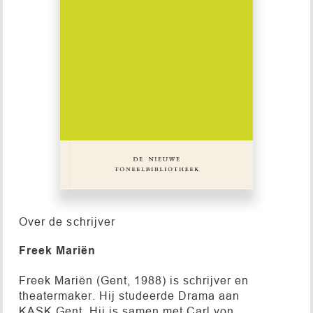
Over de schrijver
Freek Mariën
Freek Mariën (Gent, 1988) is schrijver en
theatermaker. Hij studeerde Drama aan
KASK Gent. Hij is samen met Carl von