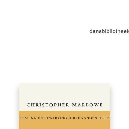
dansbibliothee