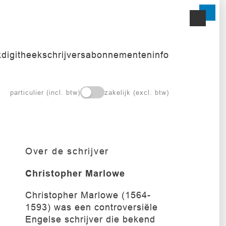
k
digitheek
schrijvers
abonnementen
info
particulier (incl. btw)
zakelijk (excl. btw)
Over de schrijver
Christopher Marlowe
Christopher Marlowe (1564-
1593) was een controversiële
Engelse schrijver die bekend