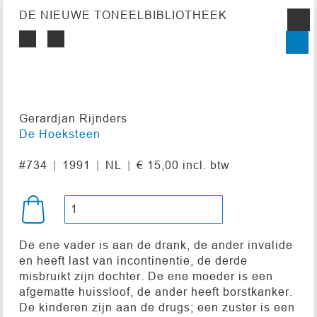
DE NIEUWE TONEELBIBLIOTHEEK
Gerardjan Rijnders
De Hoeksteen
#734
1991
NL
€ 15,00 incl. btw
De ene vader is aan de drank, de ander invalide
en heeft last van incontinentie, de derde
misbruikt zijn dochter. De ene moeder is een
afgematte huissloof, de ander heeft borstkanker.
De kinderen zijn aan de drugs; een zuster is een