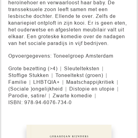
heroïnehoer en verwaarloost haar baby. De
transseksuele zoon leeft samen met een
lesbische dochter. Ellende te over. Zelfs de
kanariepiet ontploft in zijn kooi. Er is geen eten,
het ouderwetse en afgesleten meubilair valt uit
elkaar. Een groteske komedie over de nadagen
van het sociale paradijs in vijf bedrijven.
Opvoergegevens: Toneelgroep Amsterdam
Grote bezetting (>4)
Sleutelteksten
Stoffige Stukken
Toneeltekst (groen)
Familie
LHBTQIA+
Maatschappijkritiek
(Sociale )ongelijkheid
Distopie en utopie
Parodie, satire/
Zwarte komedie
ISBN: 978-94-6076-734-0