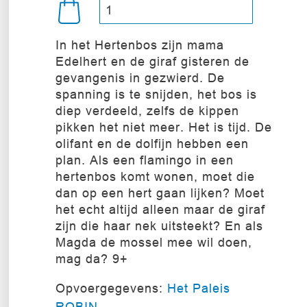
In het Hertenbos zijn mama
Edelhert en de giraf gisteren de
gevangenis in gezwierd. De
spanning is te snijden, het bos is
diep verdeeld, zelfs de kippen
pikken het niet meer. Het is tijd. De
olifant en de dolfijn hebben een
plan. Als een flamingo in een
hertenbos komt wonen, moet die
dan op een hert gaan lijken? Moet
het echt altijd alleen maar de giraf
zijn die haar nek uitsteekt? En als
Magda de mossel mee wil doen,
mag da? 9+
Opvoergegevens:
Het Paleis
ROBIN