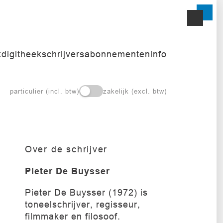
k
digitheek
schrijvers
abonnementen
info
particulier (incl. btw)
zakelijk (excl. btw)
Over de schrijver
Pieter De Buysser
Pieter De Buysser (1972) is
toneelschrijver, regisseur,
filmmaker en filosoof.