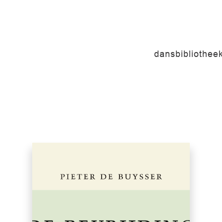
dansbibliothee