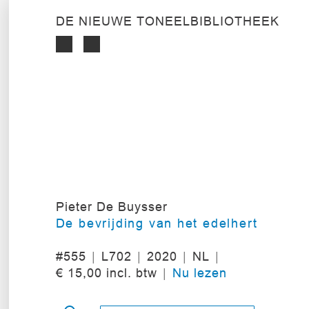
DE NIEUWE TONEELBIBLIOTHEEK
Pieter De Buysser
De bevrijding van het edelhert
#555
L702
2020
NL
€ 15,00 incl. btw
Nu lezen