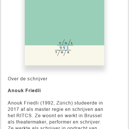
Over de schrijver
Anouk Friedli
Anouk Friedli (1992, Zürich) studeerde in
2017 af als master regie en schrijven aan
het RITCS. Ze woont en werkt in Brussel
als theatermaker, performer en schrijver.
Ze werkte als schrijver in opdracht van