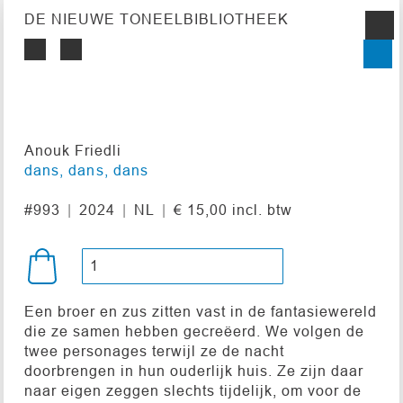
DE NIEUWE TONEELBIBLIOTHEEK
Anouk Friedli
dans, dans, dans
#993
2024
NL
€ 15,00 incl. btw
Een broer en zus zitten vast in de fantasiewereld
die ze samen hebben gecreëerd. We volgen de
twee personages terwijl ze de nacht
doorbrengen in hun ouderlijk huis. Ze zijn daar
naar eigen zeggen slechts tijdelijk, om voor de