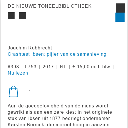
DE NIEUWE TONEELBIBLIOTHEEK
Joachim Robbrecht
Crashtest Ibsen: pijler van de samenleving
#398
L753
2017
NL
€ 15,00 incl. btw
Nu lezen
Aan de goedgelovigheid van de mens wordt
gewrikt als aan een zere kies: in het originele
stuk van Ibsen uit 1877 bedriegt ondernemer
Karsten Bernick, die moreel hoog in aanzien