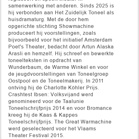
samenwerking met anderen. Sinds 2025 is
hij verbonden aan Het Zuidelijk Toneel als
huisdramaturg. Met de door hem
opgerichte stichting Showmachine
produceert hij voorstellingen, zoals
bijvoorbeeld voor het initiatief Amsterdam
Poet's Theater, bedacht door Artun Alaska
Arasli en hemzelf. Hij schreef en bewerkte
toneelteksten in opdracht van
Wunderbaum, de Warme Winkel en voor
de jeugdvoorstellingen van Toneelgroep
Oostpool en de Toneelmakerij. In 2011
ontving hij de Charlotte Köhler Prijs.
Crashtest Ibsen: Volksvijand werd
genomineerd voor de Taalunie
Toneelschrijfprijs 2014 en voor Bromance
kreeg hij de Kaas & Kappes
Toneelschrijfprijs. The Great Warmachine
werd geselecteerd voor het Vlaams
Theater Festival 2015.