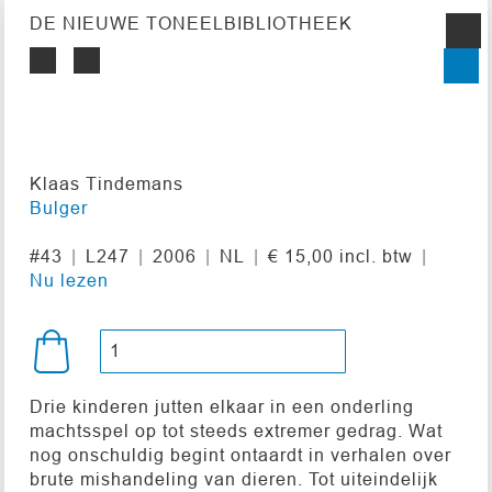
DE NIEUWE TONEELBIBLIOTHEEK
Klaas Tindemans
Bulger
#43
L247
2006
NL
€ 15,00 incl. btw
Nu lezen
Drie kinderen jutten elkaar in een onderling
machtsspel op tot steeds extremer gedrag. Wat
nog onschuldig begint ontaardt in verhalen over
brute mishandeling van dieren. Tot uiteindelijk