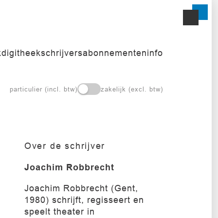
k
digitheek
schrijvers
abonnementen
info
particulier (incl. btw)
zakelijk (excl. btw)
Over de schrijver
Joachim Robbrecht
Joachim Robbrecht (Gent,
1980) schrijft, regisseert en
speelt theater in