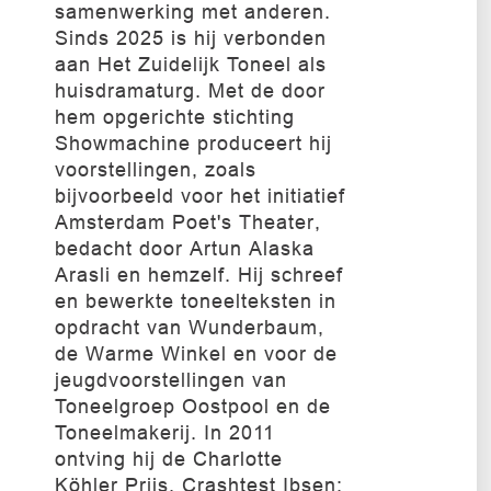
samenwerking met anderen.
Sinds 2025 is hij verbonden
aan Het Zuidelijk Toneel als
huisdramaturg. Met de door
hem opgerichte stichting
Showmachine produceert hij
voorstellingen, zoals
bijvoorbeeld voor het initiatief
Amsterdam Poet's Theater,
bedacht door Artun Alaska
Arasli en hemzelf. Hij schreef
en bewerkte toneelteksten in
opdracht van Wunderbaum,
de Warme Winkel en voor de
jeugdvoorstellingen van
Toneelgroep Oostpool en de
Toneelmakerij. In 2011
ontving hij de Charlotte
Köhler Prijs. Crashtest Ibsen: