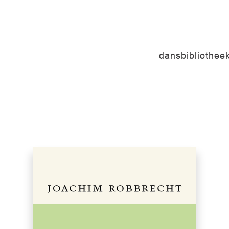
dansbibliothee