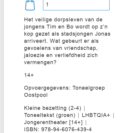
Het veilige dorpsleven van de
jongens Tim en Bo wordt op z’n
kop gezet als stadsjongen Jonas
arriveert. Wat gebeurt er als
gevoelens van vriendschap,
jaloezie en verliefdheid zich
vermengen?
14+
Opvoergegevens: Toneelgroep
Oostpool
Kleine bezetting (2-4)
Toneeltekst (groen)
LHBTQIA+
Jongerentheater [14+]
ISBN: 978-94-6076-439-4