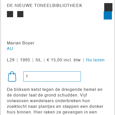
DE NIEUWE TONEELBIBLIOTHEEK
Marian Boyer
AU
L29
1995
NL
€ 15,00 incl. btw
Nu lezen
De bliksem ketst tegen de dreigende hemel en
de donder laat de grond schudden. Vijf
volwassen wandelaars onderbreken hun
zoektocht naar plantjes en stappen een donker
huis binnen. Hier raken ze gevangen in een