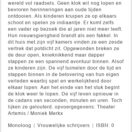
wereld vol raadsels. Geen klok wil nog lopen en
bevroren herinneringen aan oude tijden
ontdooien. Als kinderen kruipen ze op elkaars
schoot en spelen ze indiaantje. Er komt zelfs
een vader op bezoek die al jaren niet meer leeft.
Hun nieuwsgierigheid brandt als een fakkel. In
dit huis met zijn vijf kamers vinden ze een zesde
vertrek dat potdicht zit. Opgewonden breken ze
de deur open, knieknikkend maar dapper
stappen ze een spannend avontuur binnen. Alsof
ze kinderen zijn. De vijf tuimelen door de tijd en
stappen binnen in de betovering van hun eigen
verleden waarbij spel en werkelijkheid door
elkaar lopen. Aan het einde van het stuk begint
de klok weer te lopen. De vijf leven opnieuw in
de cadans van seconden, minuten en uren. Toch
lijken ze gelouterd. opvoergegevens: Theater
Artemis / Moniek Merkx
Monoloog
Vrouwelijke schrijvers
ISBN: 0