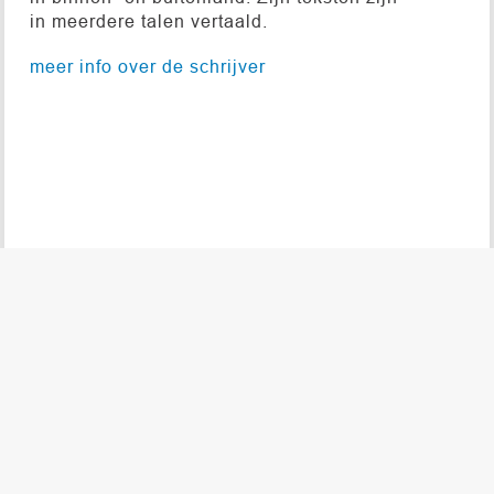
in meerdere talen vertaald.
meer info over de schrijver
© 2026 DE NIEUWE TONEELBIBLIOTHEEK