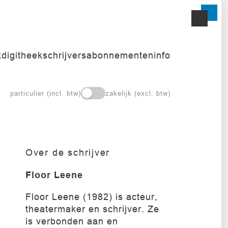
k
digitheek
schrijvers
abonnementen
info
particulier (incl. btw)
zakelijk (excl. btw)
Over de schrijver
Floor Leene
Floor Leene (1982) is acteur,
theatermaker en schrijver. Ze
is verbonden aan en