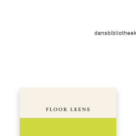
dansbibliothee